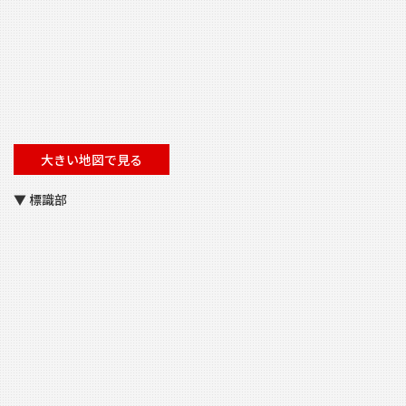
大きい地図で見る
▼ 標識部