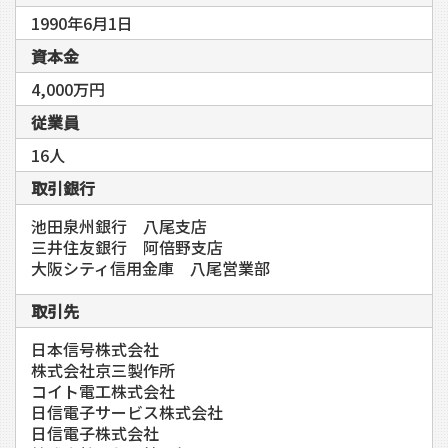
1990年6月1日
資本金
4,000万円
従業員
16人
取引銀行
池田泉州銀行 八尾支店
三井住友銀行 阿倍野支店
大阪シティ信用金庫 八尾営業部
取引先
日本信号株式会社
株式会社京三製作所
コイト電工株式会社
日信電子サービス株式会社
日信電子株式会社