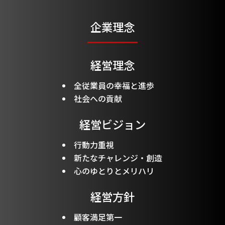
企業理念
経営理念
全従業員の幸福と進歩
社会への貢献
経営ビジョン
行動力重視
新たなチャレンジ・創造
心のゆとりとメリハリ
経営方針
顧客満足第一